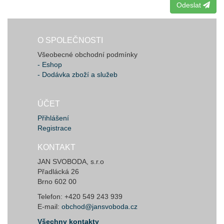
Odeslat
O SPOLEČNOSTI
Všeobecné obchodní podmínky
- Eshop
- Dodávka zboží a služeb
ÚČET
Přihlášení
Registrace
KONTAKT
JAN SVOBODA, s.r.o
Přadlácká 26
Brno 602 00
Telefon: +420 549 243 939
E-mail:
obchod@jansvoboda.cz
Všechny kontakty