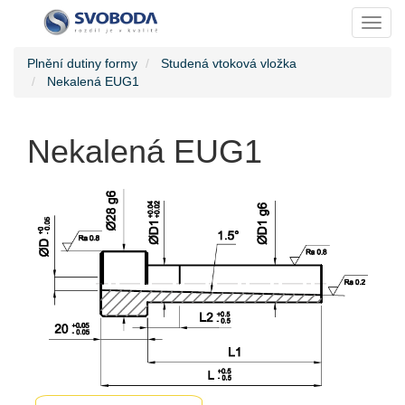
Toggl
Plnění dutiny formy
Studená vtoková vložka
Nekalená EUG1
Nekalená EUG1