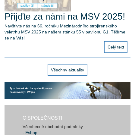
Přijďte za námi na MSV 2025!
Navštivte nás na 66. ročníku Mezinárodního strojírenského
veletrhu MSV 2025 na našem stánku 55 v pavilonu G1. Těšíme
se na Vás!
Celý text
Všechny aktuality
O SPOLEČNOSTI
Všeobecné obchodní podmínky
- Eshop