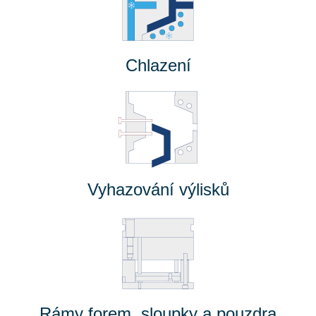
Chlazení
Vyhazování výlisků
Rámy forem, sloupky a pouzdra