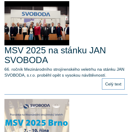
MSV 2025 na stánku JAN
SVOBODA
66. ročník Mezinárodního strojírenského veletrhu na stánku JAN
SVOBODA, s.r.o. proběhl opět s vysokou návštěvností.
Celý text