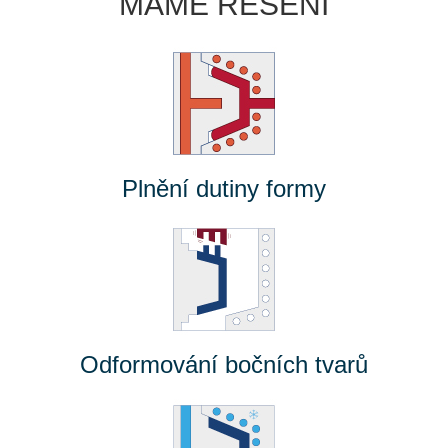
MÁME ŘEŠENÍ
Plnění dutiny formy
Odformování bočních tvarů