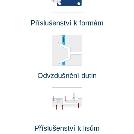
Příslušenství k formám
Odvzdušnění dutin
Příslušenství k lisům