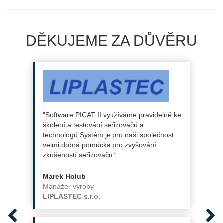
DĚKUJEME ZA DŮVĚRU
"Software PICAT II využíváme pravidelně ke
školení a testování seřizovačů a
technologů.Systém je pro naši společnost
velmi dobrá pomůcka pro zvyšování
zkušeností seřizovačů.“
Marek Holub
Manažer výroby
LIPLASTEC s.r.o.
Previous
Ne