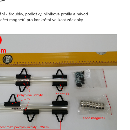
ní - šroubky, podložky, hliníkové profily a návod
očet magnetů pro konkrétní velikost záclonky