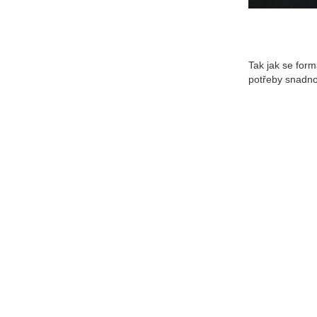
Tak jak se form
potřeby snadno 