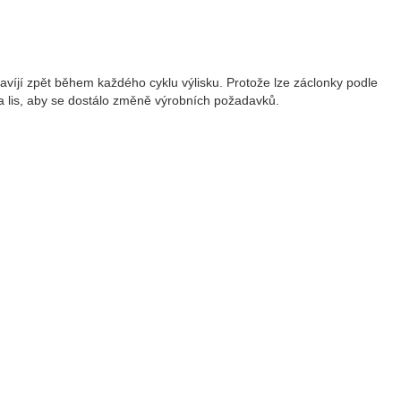
navíjí zpět během každého cyklu výlisku. Protože lze záclonky podle
na lis, aby se dostálo změně výrobních požadavků.