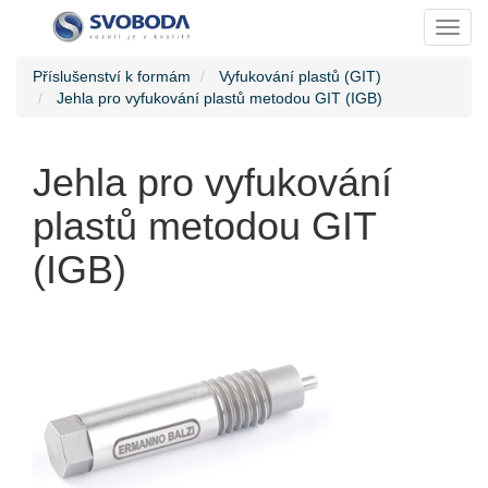
Toggl
Příslušenství k formám
Vyfukování plastů (GIT)
Jehla pro vyfukování plastů metodou GIT (IGB)
Jehla pro vyfukování
plastů metodou GIT
(IGB)