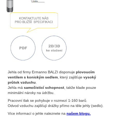
Jehla od firmy Ermanno BALZI disponuje
plovoucím
ventilem s konickým sedlem
, který zajišťuje
vysoký
průtok vzduchu
.
Jehla má
samočisticí schopnost
, takže klade pouze
minimální nároky na údržbu.
Pracovní tlak se pohybuje v rozmezí 1-160 barů.
Odvod vzduchu zajišťují drážky přímo na těle jehly (sedlo).
Více informací o jehle naleznete na
našem blogu
.