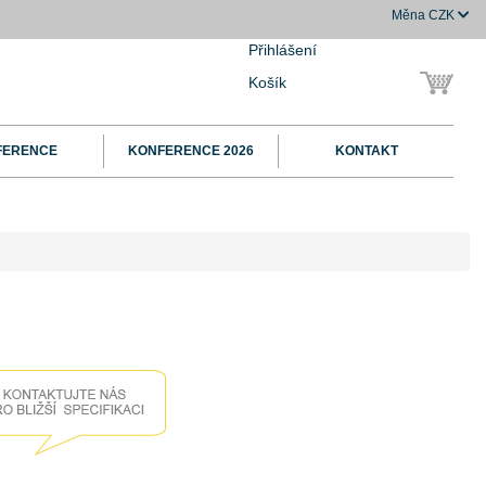
Měna
CZK
Přihlášení
Košík
FERENCE
KONFERENCE 2026
KONTAKT