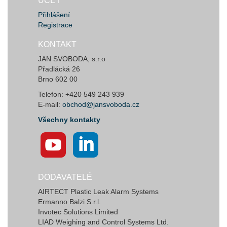
ÚČET
Přihlášení
Registrace
KONTAKT
JAN SVOBODA, s.r.o
Přadlácká 26
Brno 602 00
Telefon: +420 549 243 939
E-mail:
obchod@jansvoboda.cz
Všechny kontakty
DODAVATELÉ
AIRTECT Plastic Leak Alarm Systems
Ermanno Balzi S.r.l.
Invotec Solutions Limited
LIAD Weighing and Control Systems Ltd.