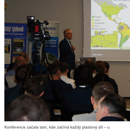
Konference začala tam, kde začíná každý plastový díl – u