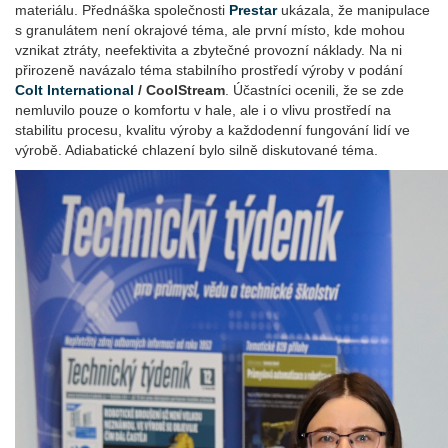
materiálu. Přednáška společnosti
Prestar
ukázala, že manipulace
s granulátem není okrajové téma, ale první místo, kde mohou
vznikat ztráty, neefektivita a zbytečné provozní náklady. Na ni
přirozeně navázalo téma stabilního prostředí výroby v podání
Colt International
/ CoolStream
. Účastníci ocenili, že se zde
nemluvilo pouze o komfortu v hale, ale i o vlivu prostředí na
stabilitu procesu, kvalitu výroby a každodenní fungování lidí ve
výrobě. Adiabatické chlazení bylo silně diskutované téma.