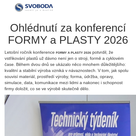
Ohlédnutí za konferencí
FORMY a PLASTY 2026
Letošní ročník konference
potvrdil, že
FORMY A PLASTY 2026
vstřikování plastů už dávno není jen o stroji, formě a cyklovém
čase. Během dvou dnů se ukázalo něco mnohem důležitějšího:
kvalitní a stabilní výroba vzniká v návaznostech. V tom, jak spolu
souvisí materiál, prostředí výroby, forma, údržba, opravy,
simulace, data, komunikace mezi lidmi a nakonec i schopnost
firmy doložit, co se ve výrobě skutečně dělo.