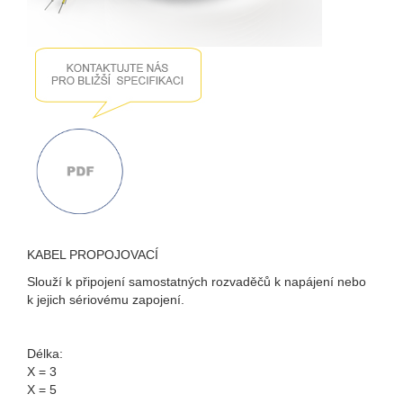
KABEL PROPOJOVACÍ
Slouží k připojení samostatných rozvaděčů k napájení nebo
k jejich sériovému zapojení.
Délka:
X = 3
X = 5