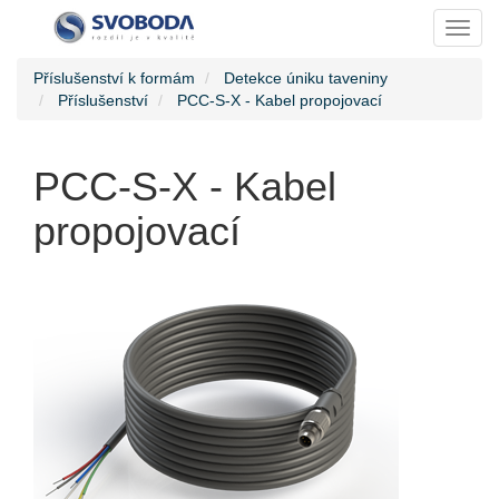
Toggl
Příslušenství k formám
Detekce úniku taveniny
Příslušenství
PCC-S-X - Kabel propojovací
PCC-S-X - Kabel
propojovací