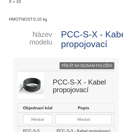
X = 10
HMOTNOST:0,10 kg