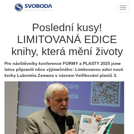
Toggl
Poslední kusy!
LIMITOVANÁ EDICE
knihy, která mění životy
Pro návštěvníky konference FORMY a PLASTY 2025 jsme
letos připravili něco výjimečného: Limitovanou edici nové
knihy Lubomíra Zemana s názvem Vstřikování plastů 3.