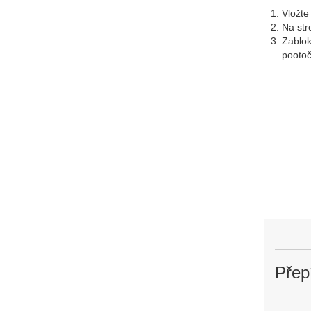
Vložte
Na str
Zablok
pootoč