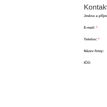
Kontak
Jméno a příjm
E-mail
Telefon
Název firmy
IČO