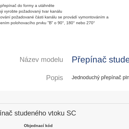
 přepínač do formy a utáhněte
oji vyrobte požadovaný tvar kanálu
ování požadované části kanálu se provádí vymontováním a
ením polohovacího prvku "B" o 90°, 180° nebo 270°