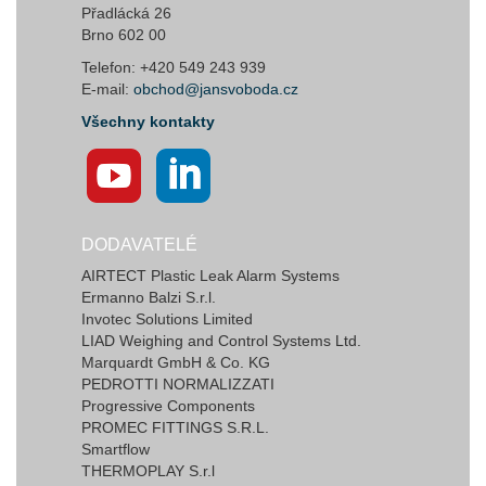
Přadlácká 26
Brno 602 00
Telefon: +420 549 243 939
E-mail:
obchod@jansvoboda.cz
Všechny kontakty
DODAVATELÉ
AIRTECT Plastic Leak Alarm Systems
Ermanno Balzi S.r.l.
Invotec Solutions Limited
LIAD Weighing and Control Systems Ltd.
Marquardt GmbH & Co. KG
PEDROTTI NORMALIZZATI
Progressive Components
PROMEC FITTINGS S.R.L.
Smartflow
THERMOPLAY S.r.l