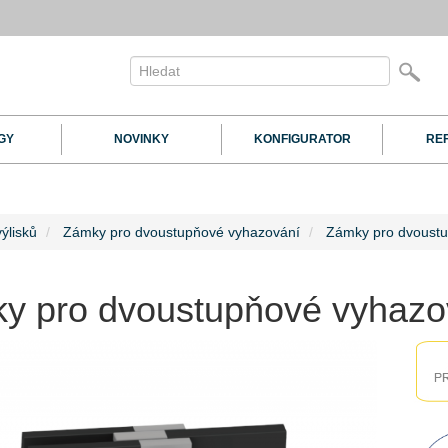
GY
NOVINKY
KONFIGURATOR
RE
ýlisků
Zámky pro dvoustupňové vyhazování
Zámky pro dvoust
y pro dvoustupňové vyhaz