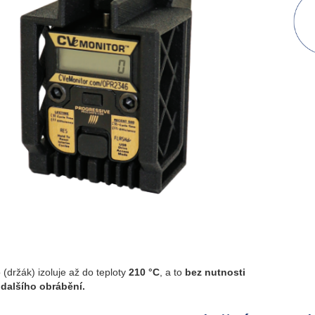
(držák) izoluje až do teploty
210 °C
, a to
bez nutnosti
 dalšího obrábění.