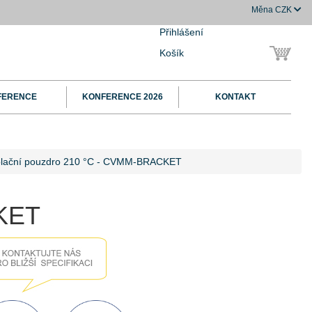
Měna
CZK
Přihlášení
Košík
FERENCE
KONFERENCE 2026
KONTAKT
zolační pouzdro 210 °C - CVMM-BRACKET
CKET