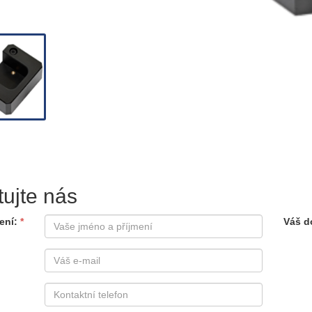
tujte nás
ení
Váš d