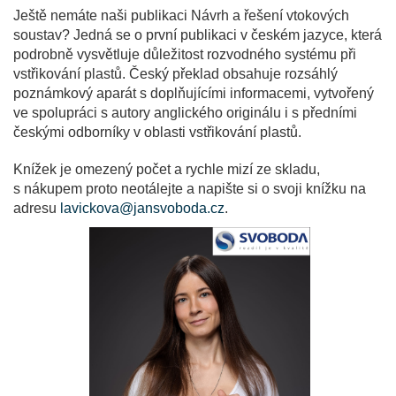
Ještě nemáte naši publikaci Návrh a řešení vtokových
soustav? Jedná se o první publikaci v českém jazyce, která
podrobně vysvětluje důležitost rozvodného systému při
vstřikování plastů. Český překlad obsahuje rozsáhlý
poznámkový aparát s doplňujícími informacemi, vytvořený
ve spolupráci s autory anglického originálu i s předními
českými odborníky v oblasti vstřikování plastů.
Knížek je omezený počet a rychle mizí ze skladu,
s nákupem proto neotálejte a napište si o svoji knížku na
adresu
lavickova@jansvoboda.cz
.