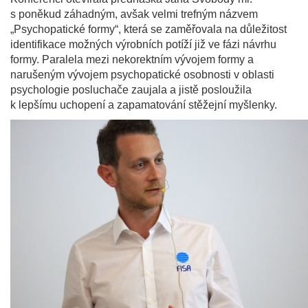
s poněkud záhadným, avšak velmi trefným názvem
„Psychopatické formy“, která se zaměřovala na důležitost
identifikace možných výrobních potíží již ve fázi návrhu
formy. Paralela mezi nekorektním vývojem formy a
narušeným vývojem psychopatické osobnosti v oblasti
psychologie posluchače zaujala a jistě posloužila
k lepšímu uchopení a zapamatování stěžejní myšlenky.