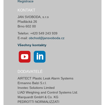
Registrace
KONTAKT
JAN SVOBODA, s.r.o
Přadlácká 26
Brno 602 00
Telefon: +420 549 243 939
E-mail:
obchod@jansvoboda.cz
Všechny kontakty
DODAVATELÉ
AIRTECT Plastic Leak Alarm Systems
Ermanno Balzi S.r.l.
Invotec Solutions Limited
LIAD Weighing and Control Systems Ltd.
Marquardt GmbH & Co. KG
PEDROTTI NORMALIZZATI