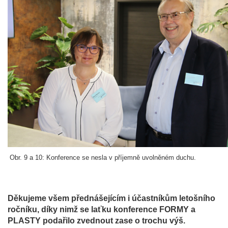
Obr. 9 a 10: Konference se nesla v příjemně uvolněném duchu.
Děkujeme všem přednášejícím i účastníkům letošního
ročníku, díky nimž se laťku konference FORMY a
PLASTY podařilo zvednout zase o trochu výš.