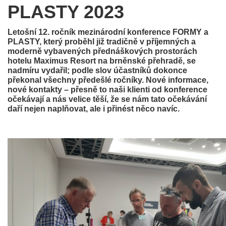
PLASTY 2023
Letošní 12. ročník mezinárodní konference FORMY a
PLASTY, který proběhl již tradičně v příjemných a
moderně vybavených přednáškových prostorách
hotelu Maximus Resort na brněnské přehradě, se
nadmíru vydařil; podle slov účastníků dokonce
překonal všechny předešlé ročníky. Nové informace,
nové kontakty – přesně to naši klienti od konference
očekávají a nás velice těší, že se nám tato očekávání
daří nejen naplňovat, ale i přinést něco navíc.