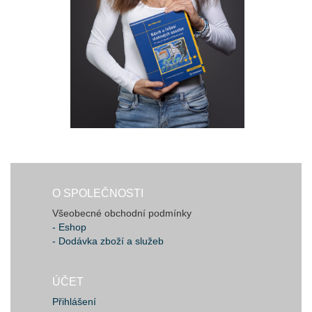
O SPOLEČNOSTI
Všeobecné obchodní podmínky
- Eshop
- Dodávka zboží a služeb
ÚČET
Přihlášení