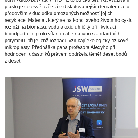
plastů je celosvětově stále diskutovanějším tématem, a to
především v důsledku omezených možností jejich
recyklace. Materiál, který se na konci svého životního cyklu
rozloží na biomasu, vodu a oxid uhličitý při likvidaci
bioodpadu, je proto vítanou alternativou standardních
polymerů, při jejichž rozpadu vznikají ekologicky rizikové
mikroplasty. Přednáška pana profesora Alexyho při
hodnocení účastníků právem obdržela téměř deset bodů
z deseti.