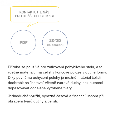
Příruba se používá pro zafixování pohyblivého stolu, a to
včetně materiálu, na čelist v koncové poloze v dutině formy.
Díky pevnému uchycení polohy je možné materiál čelisti
doobrobit na "hotovo" včetně tvarové dutiny, bez nutnosti
dopasovávat odděleně vyrobené tvary.
Jednoduché využití, výrazná časová a finanční úspora při
obrábění tvarů dutiny a čelistí.