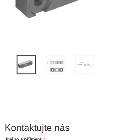
Kontaktujte nás
Jméno a příjmení