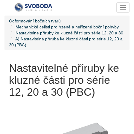
Toggl
Odformování bočních tvarů
Mechanické čelisti pro řízené a neřízené boční pohyby
Nastavitelné příruby ke kluzné části pro série 12, 20 a 30
A) Nastavitelná příruba ke kluzné části pro série 12, 20 a
30 (PBC)
Nastavitelné příruby ke
kluzné části pro série
12, 20 a 30 (PBC)