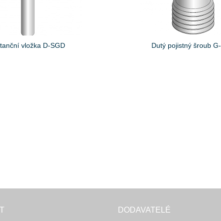
stanční vložka D-SGD
Dutý pojistný šroub 
T
DODAVATELÉ