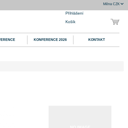
Měna
CZK
Přihlášení
Košík
FERENCE
KONFERENCE 2026
KONTAKT