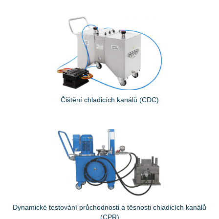
Čištění chladicích kanálů (CDC)
Dynamické testování průchodnosti a těsnosti chladicích kanálů
(CPR)