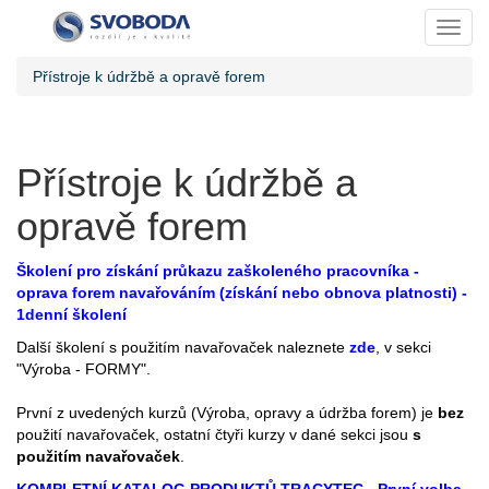
Toggl
Přístroje k údržbě a opravě forem
Přístroje k údržbě a
opravě forem
Školení pro získání průkazu zaškoleného pracovníka -
oprava forem navařováním (získání nebo obnova platnosti) -
1denní školení
Další školení s použitím navařovaček naleznete
zde
, v sekci
"Výroba - FORMY".
První z uvedených kurzů (Výroba, opravy a údržba forem) je
bez
použití navařovaček, ostatní čtyři kurzy v dané sekci jsou
s
použitím navařovaček
.