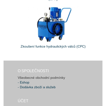
Zkoušení funkce hydraulických válců (CPC)
O SPOLEČNOSTI
Všeobecné obchodní podmínky
- Eshop
- Dodávka zboží a služeb
ÚČET