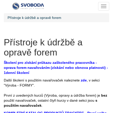
Toggl
Přístroje k údržbě a opravě forem
Přístroje k údržbě a
opravě forem
Školení pro získání průkazu zaškoleného pracovníka -
oprava forem navařováním (získání nebo obnova platnosti) -
1denní školení
Další školení s použitím navařovaček naleznete
zde
, v sekci
"Výroba - FORMY".
První z uvedených kurzů (Výroba, opravy a údržba forem) je
bez
použití navařovaček, ostatní čtyři kurzy v dané sekci jsou
s
použitím navařovaček
.