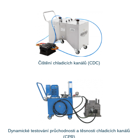
Čištění chladicích kanálů (CDC)
Dynamické testování průchodnosti a těsnosti chladicích kanálů
(CPR)