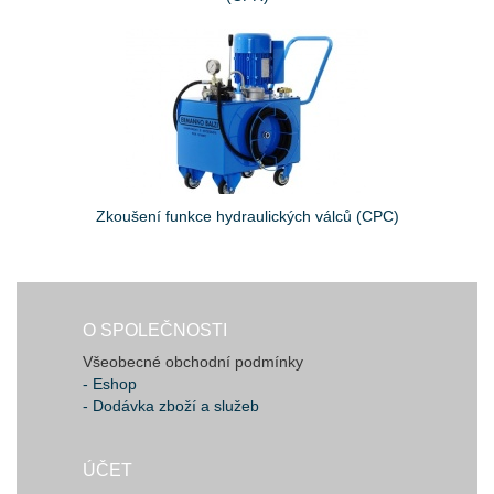
Zkoušení funkce hydraulických válců (CPC)
O SPOLEČNOSTI
Všeobecné obchodní podmínky
- Eshop
- Dodávka zboží a služeb
ÚČET