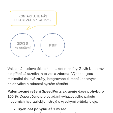
Válec má ocelové tělo a kompaktní rozměry. Zdvih lze upravit
dle přání zákazníka, a to zcela zdarma. Výhodou jsou
minimální tlakové ztráty, integrované tlumení koncových
poloh válce a robustní systém těsnění.
Patentované řešení SpeedPorts zkracuje časy pohybu o
100 %.
Doporučeno pro ovládání vyhazovacího paketu
moderních hydraulických strojů s vysokými průtoky oleje.
Rychlost pohybu až 1 m/sec.