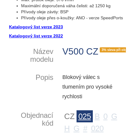
Maximální doporučená váha čelisti: až 1250 kg
Přívody oleje závtiy: BSP
Přívody oleje přes o-koužky: ANO - verze SpeedPorts
Katalogový list verze 2023
Katalogový list verze 2022