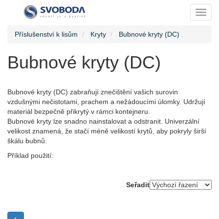
Toggl
Příslušenství k lisům
Kryty
Bubnové kryty (DC)
Bubnové kryty (DC)
Bubnové kryty (DC) zabraňují znečištění vašich surovin
vzdušnými nečistotami, prachem a nežádoucími úlomky. Udržují
materiál bezpečně přikrytý v rámci kontejneru.
Bubnové kryty lze snadno nainstalovat a odstranit. Univerzální
velikost znamená, že stačí méně velikostí krytů, aby pokryly širší
škálu bubnů.
Příklad použití:
Seřadit