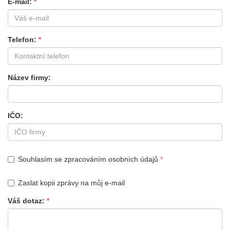
E-mail
Telefon
Název firmy
IČO
Souhlasím se zpracováním osobních údajů
Zaslat kopii zprávy na můj e-mail
Váš dotaz