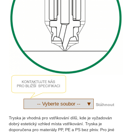
Stáhnout
Tryska je vhodná pro vstřikování dílů, kde je vyžadován
dobrý estetický vzhled místa vstřikování. Tryska je
doporučena pro materiály PP, PE a PS bez plniv. Pro jiné