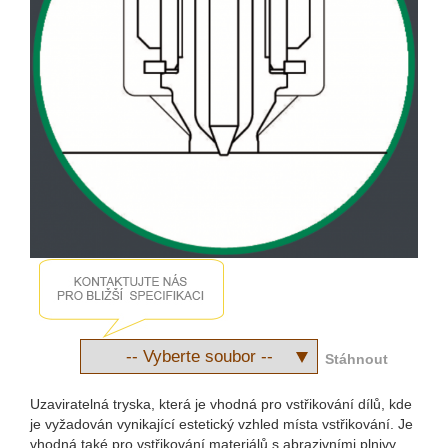
Stáhnout
Uzaviratelná tryska, která je vhodná pro vstřikování dílů, kde
je vyžadován vynikající estetický vzhled místa vstřikování. Je
vhodná také pro vstřikování materiálů s abrazivními plnivy.