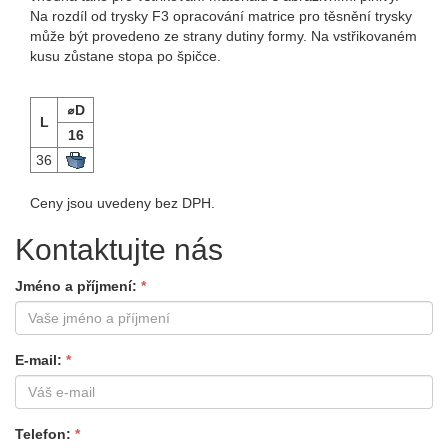
Na rozdíl od trysky F3 opracování matrice pro těsnění trysky
může být provedeno ze strany dutiny formy. Na vstřikovaném
kusu zůstane stopa po špičce.
⌀D
L
16
36
Ceny jsou uvedeny bez DPH.
Kontaktujte nás
Jméno a příjmení
E-mail
Telefon