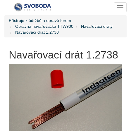
Toggl
Přístroje k údržbě a opravě forem
Opravná navařovačka TTW900
Navařovací dráty
Navařovací drát 1.2738
Navařovací drát 1.2738