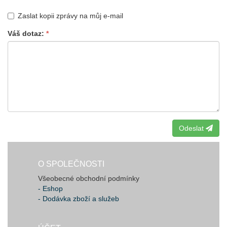
Zaslat kopii zprávy na můj e-mail
Váš dotaz
Odeslat
O SPOLEČNOSTI
Všeobecné obchodní podmínky
- Eshop
- Dodávka zboží a služeb