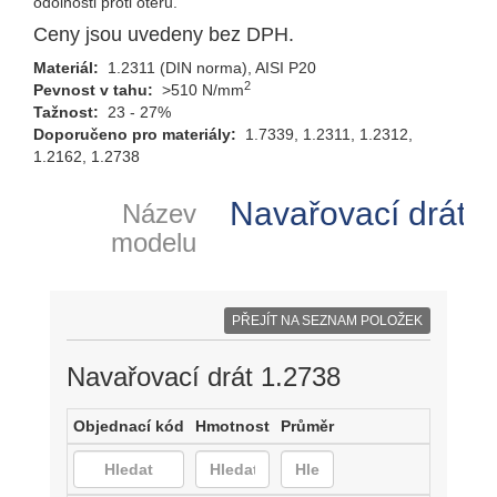
odolnosti proti otěru.
Ceny jsou uvedeny bez DPH.
Materiál:
1.2311 (DIN norma), AISI P20
2
Pevnost v tahu:
>510 N/mm
Tažnost:
23 - 27%
Doporučeno pro materiály:
1.7339, 1.2311, 1.2312,
1.2162, 1.2738