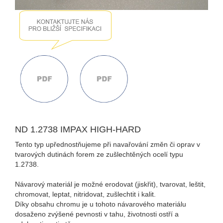
ND 1.2738 IMPAX HIGH-HARD
Tento typ upřednostňujeme při navařování změn či oprav v
tvarových dutinách forem ze zušlechtěných ocelí typu
1.2738.
Návarový materiál je možné erodovat (jiskřit), tvarovat, leštit,
chromovat, leptat, nitridovat, zušlechtit i kalit.
Díky obsahu chromu je u tohoto návarového materiálu
dosaženo zvýšené pevnosti v tahu, životnosti ostří a