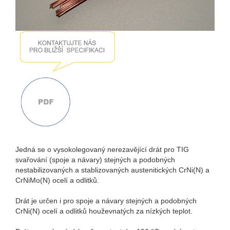
Jedná se o vysokolegovaný nerezavějící drát pro TIG
svařování (spoje a návary) stejných a podobných
nestabilizovaných a stablizovaných austenitických CrNi(N) a
CrNiMo(N) ocelí a odlitků.
Drát je určen i pro spoje a návary stejných a podobných
CrNi(N) ocelí a odlitků houževnatých za nízkých teplot.