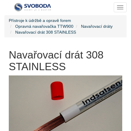
Toggl
Přístroje k údržbě a opravě forem
Opravná navařovačka TTW900
Navařovací dráty
Navařovací drát 308 STAINLESS
Navařovací drát 308
STAINLESS