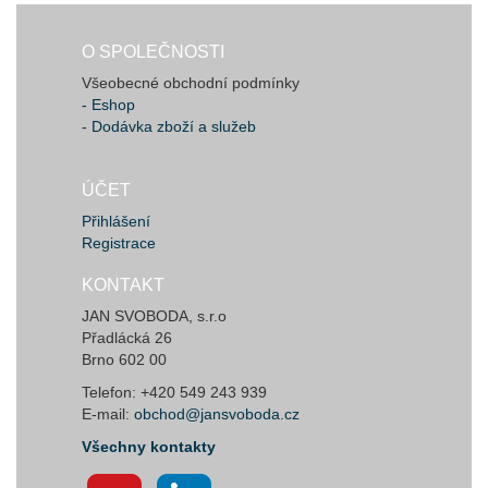
O SPOLEČNOSTI
Všeobecné obchodní podmínky
- Eshop
- Dodávka zboží a služeb
ÚČET
Přihlášení
Registrace
KONTAKT
JAN SVOBODA, s.r.o
Přadlácká 26
Brno 602 00
Telefon: +420 549 243 939
E-mail:
obchod@jansvoboda.cz
Všechny kontakty