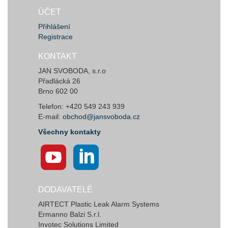
ÚČET
Přihlášení
Registrace
KONTAKT
JAN SVOBODA, s.r.o
Přadlácká 26
Brno 602 00
Telefon: +420 549 243 939
E-mail:
obchod@jansvoboda.cz
Všechny kontakty
DODAVATELÉ
AIRTECT Plastic Leak Alarm Systems
Ermanno Balzi S.r.l.
Invotec Solutions Limited