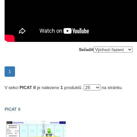
Seřadit
(current)
1
V sekci
PICAT II
je nalezeno
1
produktů.
na stránku
PICAT II