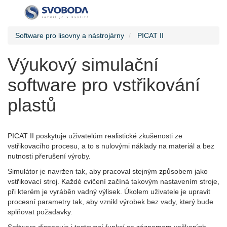
Software pro lisovny a nástrojárny
PICAT II
Výukový simulační
software pro vstřikování
plastů
PICAT II poskytuje uživatelům realistické zkušenosti ze
vstřikovacího procesu, a to s nulovými náklady na materiál a bez
nutnosti přerušení výroby.
Simulátor je navržen tak, aby pracoval stejným způsobem jako
vstřikovací stroj. Každé cvičení začíná takovým nastavením stroje,
při kterém je vyráběn vadný výlisek. Úkolem uživatele je upravit
procesní parametry tak, aby vznikl výrobek bez vady, který bude
splňovat požadavky.