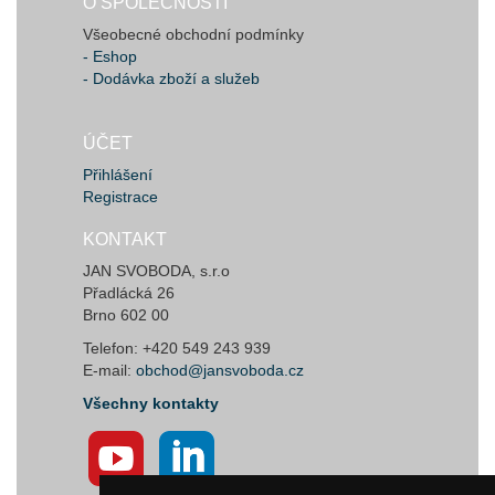
O SPOLEČNOSTI
Všeobecné obchodní podmínky
- Eshop
- Dodávka zboží a služeb
ÚČET
Přihlášení
Registrace
KONTAKT
JAN SVOBODA, s.r.o
Přadlácká 26
Brno 602 00
Telefon: +420 549 243 939
E-mail:
obchod@jansvoboda.cz
Všechny kontakty