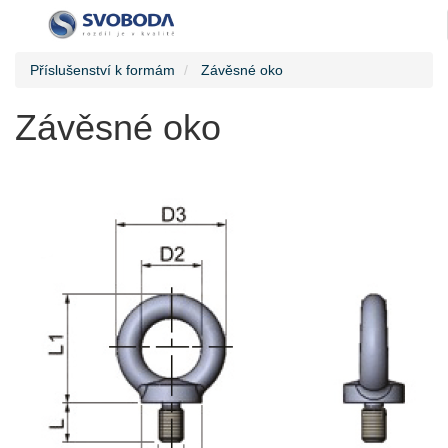
Příslušenství k formám
Závěsné oko
Závěsné oko