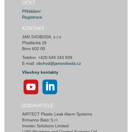
ÚČET
Přihlášení
Registrace
KONTAKT
JAN SVOBODA, s.r.o
Přadlácká 26
Brno 602 00
Telefon: +420 549 243 939
E-mail:
obchod@jansvoboda.cz
Všechny kontakty
DODAVATELÉ
AIRTECT Plastic Leak Alarm Systems
Ermanno Balzi S.r.l.
Invotec Solutions Limited
LIAD Weighing and Control Systems Ltd.