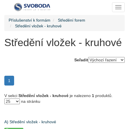
Toggl
Příslušenství k formám
Středění forem
Středění vložek - kruhové
Středění vložek - kruhové
Seřadit
(current)
1
V sekci
Středění vložek - kruhové
je nalezeno
1
produktů.
na stránku
A) Středění vložek - kruhové