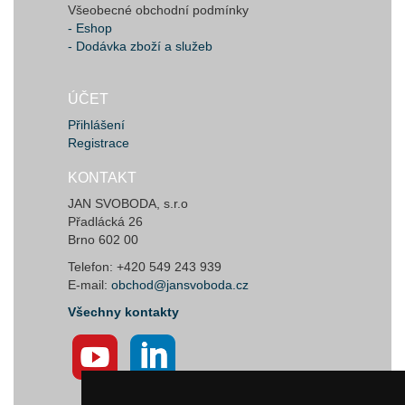
Všeobecné obchodní podmínky
- Eshop
- Dodávka zboží a služeb
ÚČET
Přihlášení
Registrace
KONTAKT
JAN SVOBODA, s.r.o
Přadlácká 26
Brno 602 00
Telefon: +420 549 243 939
E-mail:
obchod@jansvoboda.cz
Všechny kontakty