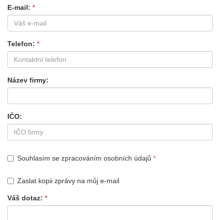
E-mail
Telefon
Název firmy
IČO
Souhlasím se zpracováním osobních údajů
Zaslat kopii zprávy na můj e-mail
Váš dotaz