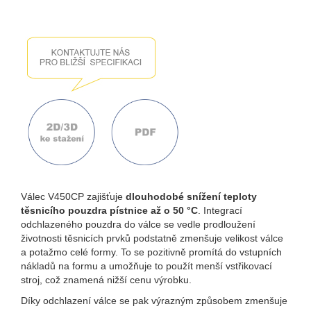
Válec
V450CP zajišťuje
dlouhodobé snížení teploty
těsnicího pouzdra pístnice až o 50 °C
. Integrací
odchlazeného pouzdra do válce se vedle prodloužení
životnosti těsnicích prvků podstatně zmenšuje velikost válce
a potažmo celé formy. To se pozitivně promítá do vstupních
nákladů na formu a umožňuje to použít menší vstřikovací
stroj, což znamená nižší cenu výrobku.
Díky odchlazení válce se pak výrazným způsobem zmenšuje