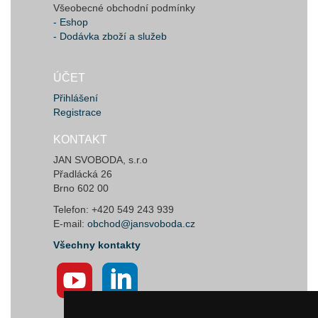
Všeobecné obchodní podmínky
- Eshop
- Dodávka zboží a služeb
ÚČET
Přihlášení
Registrace
KONTAKT
JAN SVOBODA, s.r.o
Přadlácká 26
Brno 602 00
Telefon: +420 549 243 939
E-mail:
obchod@jansvoboda.cz
Všechny kontakty