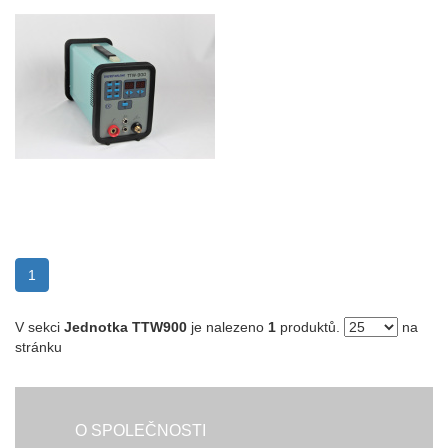
(current)
1
V sekci
Jednotka TTW900
je nalezeno
1
produktů.
na
stránku
O SPOLEČNOSTI