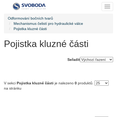
Toggl
Odformování bočních tvarů
Mechanismus čelistí pro hydraulické válce
Pojistka kluzné části
Pojistka kluzné části
Seřadit
V sekci
Pojistka kluzné části
je nalezeno
0
produktů.
na stránku