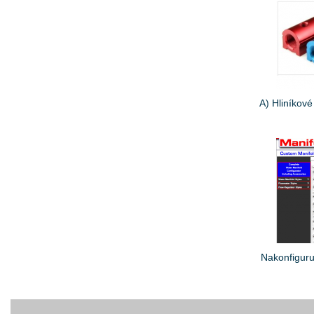
A) Hliníkové
Nakonfiguruj