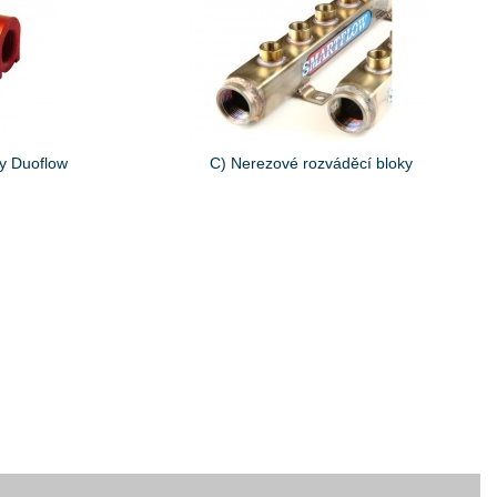
ky Duoflow
C) Nerezové rozváděcí bloky