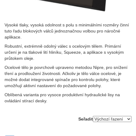
Vysoké tlaky, vysoká odolnost s polu s minimálními rozměry činní
tuto řadu blokových válců jednoznačnou volbou pro náročné
aplikace.
Robustní, extrémně odolný válec s ocelovým tělem. Primární
určení je na tlakové lití hliníku, Squeeze, a aplikace s vysokým
průtokem oleje.
Ocelové tělo je povrchově upraveno metodou Nipre, pro snížení
tření a prodloužení životnosti. Ačkoliv je tělo válce ocelové, je
možné dodat integrované spínače pro kontrolu polohy, které
umožňují aktivní nastavení do požadované polohy.
Oblíbená varianta pro vysoce produktivní hydraulické lisy na
ovládání stírací desky.
Seřadit