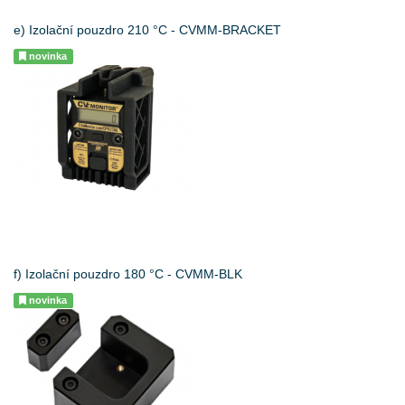
e) Izolační pouzdro 210 °C - CVMM-BRACKET
novinka
f) Izolační pouzdro 180 °C - CVMM-BLK
novinka