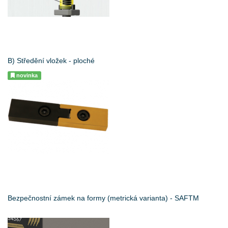
B) Středění vložek - ploché
novinka
Bezpečnostní zámek na formy (metrická varianta) - SAFTM