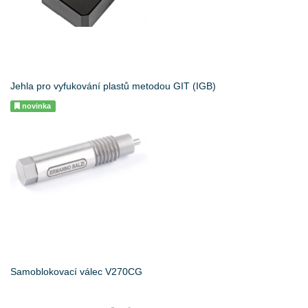
Jehla pro vyfukování plastů metodou GIT (IGB)
novinka
Samoblokovací válec V270CG