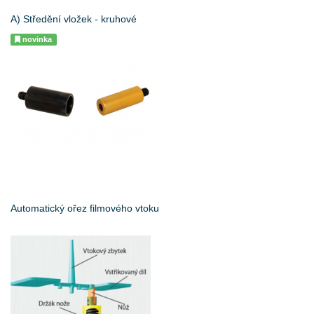
A) Středění vložek - kruhové
novinka
Automatický ořez filmového vtoku