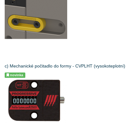
c) Mechanické počitadlo do formy - CVPLHT (vysokoteplotní)
novinka