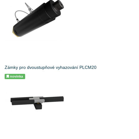
Zámky pro dvoustupňové vyhazování PLCM20
novinka