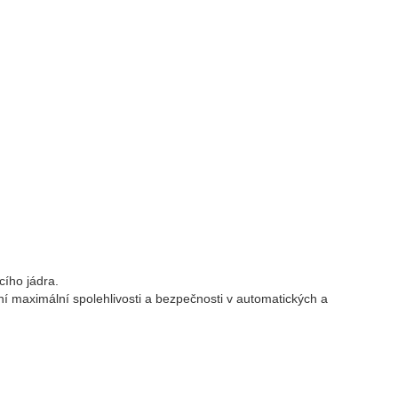
cího jádra.
í maximální spolehlivosti a bezpečnosti v automatických a