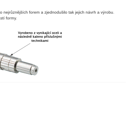
 do nejrůznějších forem a zjednodušilo tak jejich návrh a výrobu.
stí formy.