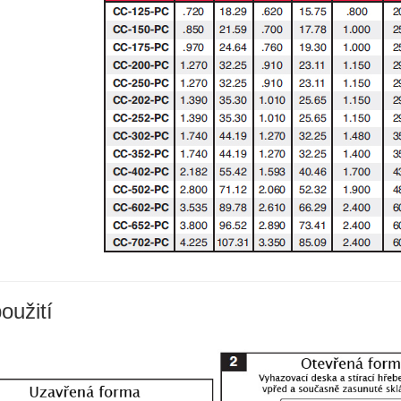
oužití