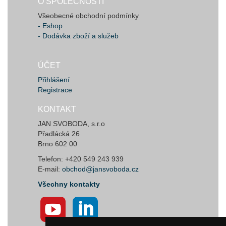
O SPOLEČNOSTI
Všeobecné obchodní podmínky
- Eshop
- Dodávka zboží a služeb
ÚČET
Přihlášení
Registrace
KONTAKT
JAN SVOBODA, s.r.o
Přadlácká 26
Brno 602 00
Telefon: +420 549 243 939
E-mail:
obchod@jansvoboda.cz
Všechny kontakty