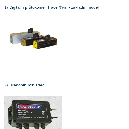
1) Digitální průtokoměr Tracer®vm - základní model
2) Bluetooth rozvaděč