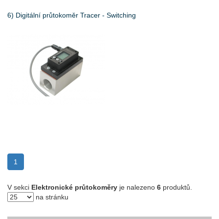
6) Digitální průtokoměr Tracer - Switching
(current)
1
V sekci
Elektronické průtokoměry
je nalezeno
6
produktů.
na stránku