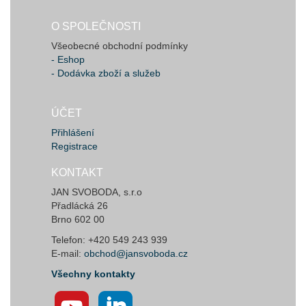
O SPOLEČNOSTI
Všeobecné obchodní podmínky
- Eshop
- Dodávka zboží a služeb
ÚČET
Přihlášení
Registrace
KONTAKT
JAN SVOBODA, s.r.o
Přadlácká 26
Brno 602 00
Telefon: +420 549 243 939
E-mail:
obchod@jansvoboda.cz
Všechny kontakty