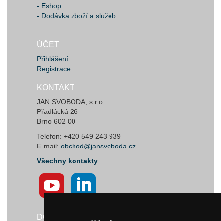
- Eshop
- Dodávka zboží a služeb
ÚČET
Přihlášení
Registrace
KONTAKT
JAN SVOBODA, s.r.o
Přadlácká 26
Brno 602 00
Telefon: +420 549 243 939
E-mail:
obchod@jansvoboda.cz
Všechny kontakty
DODAVATELÉ