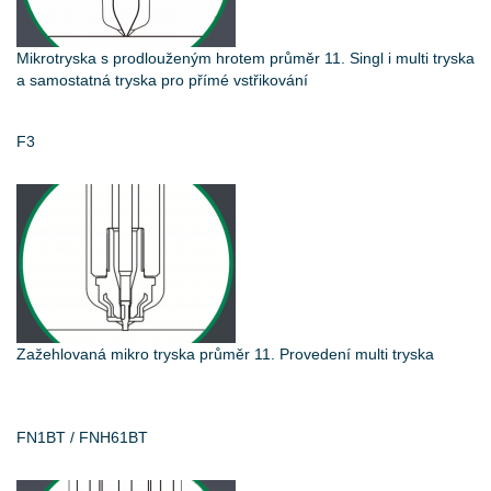
Mikrotryska s prodlouženým hrotem průměr 11. Singl i multi tryska
a samostatná tryska pro přímé vstřikování
F3
Zažehlovaná mikro tryska průměr 11. Provedení multi tryska
FN1BT / FNH61BT