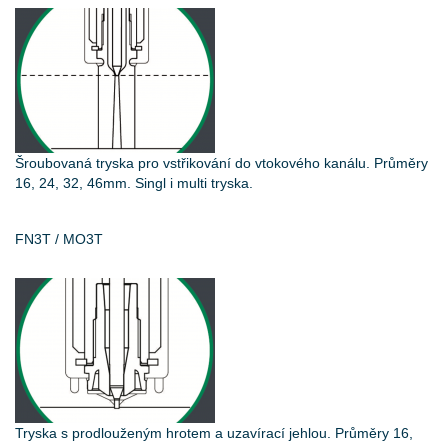
Šroubovaná tryska pro vstřikování do vtokového kanálu. Průměry
16, 24, 32, 46mm. Singl i multi tryska.
FN3T / MO3T
Tryska s prodlouženým hrotem a uzavírací jehlou. Průměry 16,