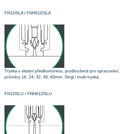
FN1DSLA / FNH61DSLA
Tryska s vlastní předkomůrkou, prodloužená pro opracování,
průměry 16, 24, 32, 46, 60mm. Singl i multi tryska.
FN1DSLU / FNH61DSLU