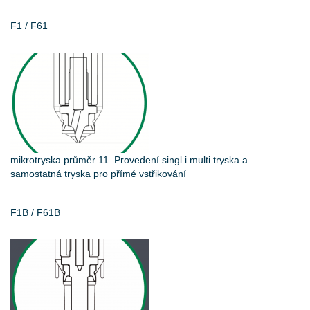
F1 / F61
mikrotryska průměr 11. Provedení singl i multi tryska a
samostatná tryska pro přímé vstřikování
F1B / F61B