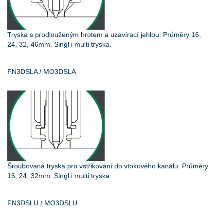
Tryska s prodlouženým hrotem a uzavírací jehlou. Průměry 16,
24, 32, 46mm. Singl i multi tryska.
FN3DSLA / MO3DSLA
Šroubovaná tryska pro vstřikování do vtokového kanálu. Průměry
16, 24, 32mm. Singl i multi tryska
FN3DSLU / MO3DSLU