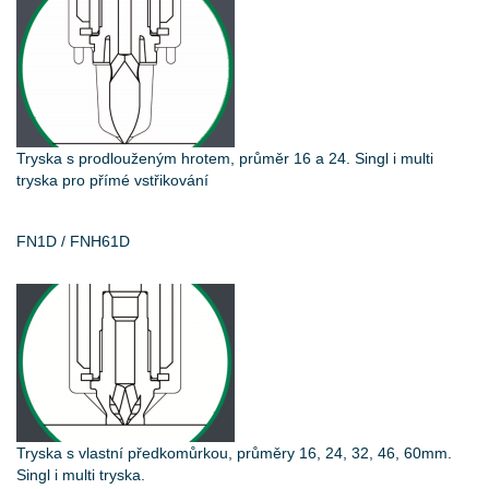
Tryska s prodlouženým hrotem, průměr 16 a 24. Singl i multi
tryska pro přímé vstřikování
FN1D / FNH61D
Tryska s vlastní předkomůrkou, průměry 16, 24, 32, 46, 60mm.
Singl i multi tryska.