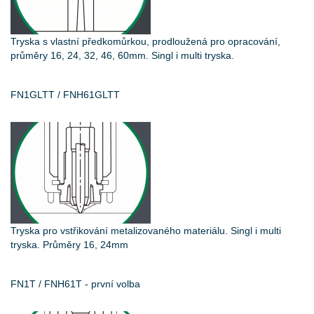
Tryska s vlastní předkomůrkou, prodloužená pro opracování,
průměry 16, 24, 32, 46, 60mm. Singl i multi tryska.
FN1GLTT / FNH61GLTT
Tryska pro vstřikování metalizovaného materiálu. Singl i multi
tryska. Průměry 16, 24mm
FN1T / FNH61T - první volba