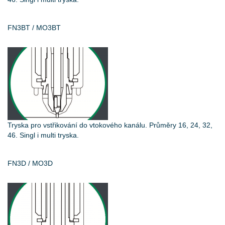
FN3BT / MO3BT
Tryska pro vstřikování do vtokového kanálu. Průměry 16, 24, 32,
46. Singl i multi tryska.
FN3D / MO3D