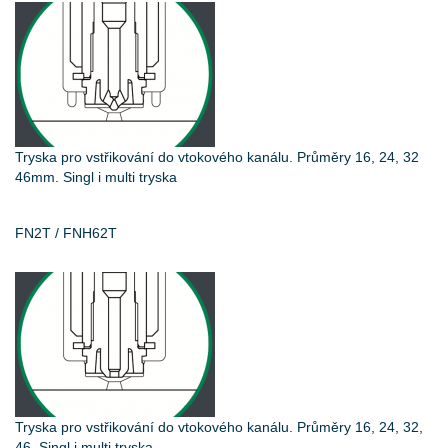
Tryska pro vstřikování do vtokového kanálu. Průměry 16, 24, 32
46mm. Singl i multi tryska
FN2T / FNH62T
Tryska pro vstřikování do vtokového kanálu. Průměry 16, 24, 32,
46. Singl i multi tryska.