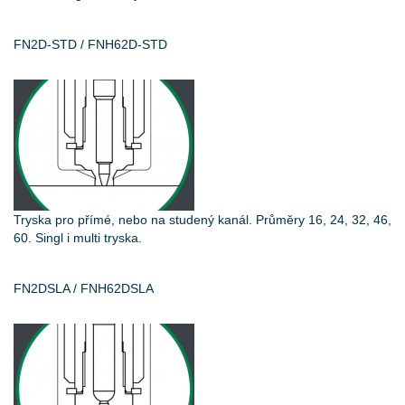
FN2D-STD / FNH62D-STD
Tryska pro přímé, nebo na studený kanál. Průměry 16, 24, 32, 46,
60. Singl i multi tryska.
FN2DSLA / FNH62DSLA